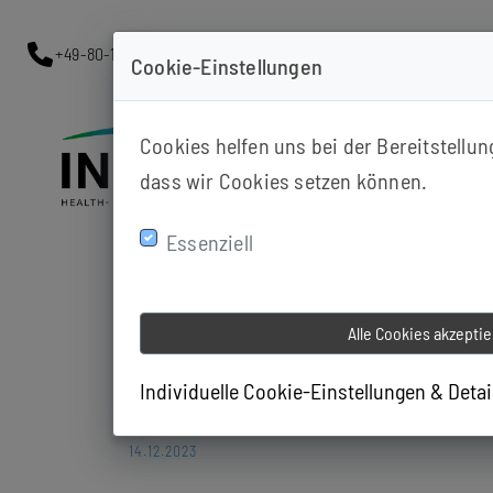
+49-80-12345
info-muster@aciso.com
Musterstra
Cookie-Einstellungen
Cookies helfen uns bei der Bereitstellu
dass wir Cookies setzen können.
Essenziell
Alle Cookies akzepti
Individuelle Cookie-Einstellungen & Deta
14.12.2023