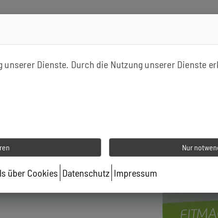
ße 99, 12345 München
ng unserer Dienste. Durch die Nutzung unserer Dienste er
eren
Nur notwend
ils über Cookies
Datenschutz
Impressum