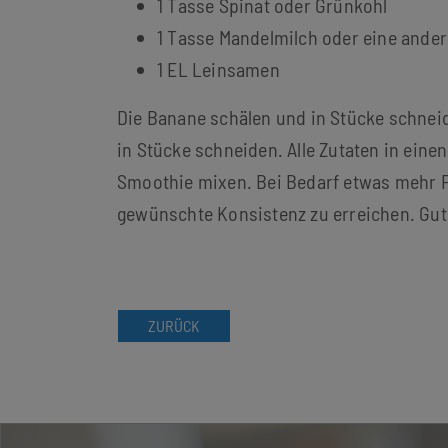
1 Tasse Spinat oder Grünkohl
1 Tasse Mandelmilch oder eine andere
1 EL Leinsamen
Die Banane schälen und in Stücke schneid
in Stücke schneiden. Alle Zutaten in ein
Smoothie mixen. Bei Bedarf etwas mehr F
gewünschte Konsistenz zu erreichen. Gut
ZURÜCK